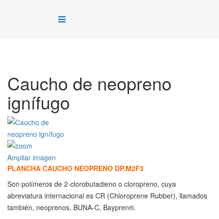
Caucho de neopreno
ignífugo
Ampliar imagen
PLANCHA CAUCHO NEOPRENO DP.M2F3
Son polímeros de 2-clorobutadieno o cloropreno, cuya
abreviatura internacional es CR (Chloroprene Rubber), llamados
también, neoprenos, BUNA-C, Baypren®.