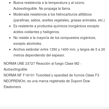
Buena resistencia a la temperatura y al ozono.
Autoextinguible. No propaga la llama.
Moderada resistencia a los hidrocarburos alifáticos
(parafinas, sebos, aceites vegetales, grasas animales, etc.)
Es resistente a productos químicos inorgánicos excepto
ácidos oxidantes y halógenos.
No resiste a la mayoría de los compuestos orgánicos,
excepto alcoholes.
Anchos estándar entre 1350 y 1400 mm, y largos de 5 a 20
metros dependiendo del espesor.
NORMA UNE 23727 Reacción al fuego Clase M2 -
Autoextinguible
NORMA NF F16101 Toxicidad y opacidad de humos Clase F3
NEOPRENO®, es una marca registrada de Dupont Dow
Elastomers